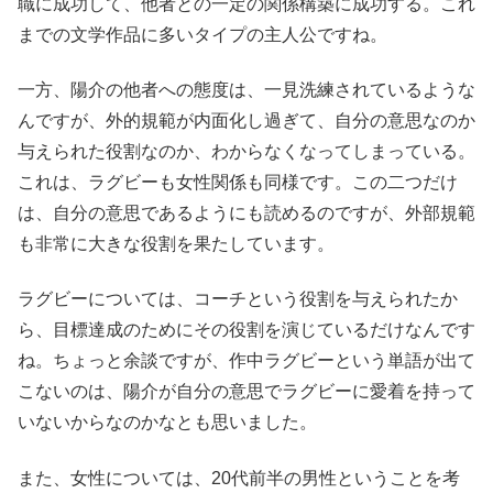
職に成功して、他者との一定の関係構築に成功する。これ
までの文学作品に多いタイプの主人公ですね。
一方、陽介の他者への態度は、一見洗練されているような
んですが、
外的規範が内面化し過ぎて、自分の意思なのか
与えられた役割なのか、わからなくなってしまっている。
これは、ラグビーも女性関係も同様です。
この二つだけ
は、自分の意思であるようにも読めるのですが、外部規範
も非常に大きな役割を果たしています。
ラグビーについては、コーチという役割を与えられたか
ら、目標達成のためにその役割を演じているだけなんです
ね。ちょっと余談ですが、作中ラグビーという単語が出て
こないのは、陽介が自分の意思でラグビーに愛着を持って
いないからなのかなとも思いました。
また、女性については、20代前半の男性ということを考