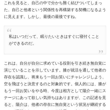
これを見ると、自己の中で分かち難く結びついてしまっ
た、自己と他者という関係性を再構築する契機になるよう
に見えます。しかし、最後の最後ですね。
私はいつだって、眠りたいときはすぐに寝付くこと
ができるのだ。
これは、自分が自分に求めている役割を引き続き無自覚に
演じていることを示しています。膝が就活を通して他者の
存在を認識し、将来もう一回お笑いにチャレンジしよう、
空を飛ぼうと決意するのと対象的です。個人的には、膝が
もう一回お笑いをやる時、今度は相方として陽介一緒にス
テージにあって欲しい気持ちはありますが、この記述を見
ると、陽介は、他者の存在に無自覚という状況が継続する