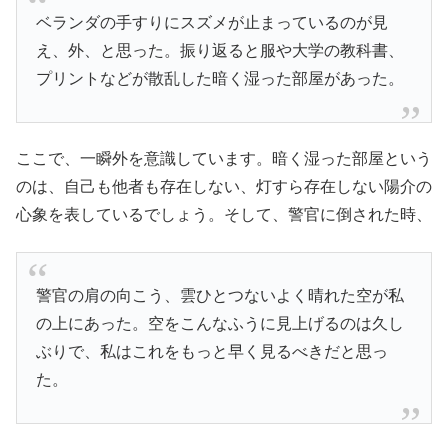
ベランダの手すりにスズメが止まっているのが見
え、外、と思った。振り返ると服や大学の教科書、
プリントなどが散乱した暗く湿った部屋があった。
ここで、一瞬外を意識しています。暗く湿った部屋という
のは、自己も他者も存在しない、灯すら存在しない陽介の
心象を表しているでしょう。そして、警官に倒された時、
警官の肩の向こう、雲ひとつないよく晴れた空が私
の上にあった。空をこんなふうに見上げるのは久し
ぶりで、私はこれをもっと早く見るべきだと思っ
た。