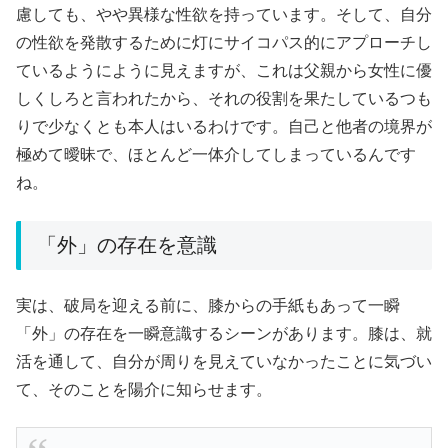
慮しても、やや異様な性欲を持っています。そして、自分
の性欲を発散するために灯にサイコパス的にアプローチし
ているようにように見えますが、これは父親から女性に優
しくしろと言われたから、それの役割を果たしているつも
りで少なくとも本人はいるわけです。
自己と他者の境界が
極めて曖昧で、ほとんど一体介してしまっているんです
ね。
「外」の存在を意識
実は、破局を迎える前に、膝からの手紙もあって一瞬
「外」の存在を一瞬意識するシーンがあります。膝は、就
活を通して、自分が周りを見えていなかったことに気づい
て、そのことを陽介に知らせます。