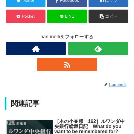
Twitter
Facebook
はてブ
Pocket
LINE
コピー
hannnelliをフォローする
hannnelli
関連記事
［本の小並感 162］ルワンダ中
読書
央銀行総裁日記 What do you
want to be remembered for?