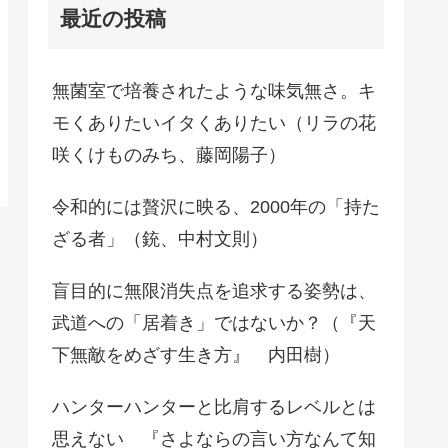
最近の投稿
無菌室で培養されたような味気無さ。キ
モくありたいイタくありたい（リラの花
咲くけものみち、藤岡陽子）
令和的には贅沢に映る、2000年の「持た
ざる者」（銃、中村文則）
盲目的に無限消失点を追求する姿勢は、
武道への「居着き」ではないか？（『天
下無敵をめざす生き方』 内田樹）
ハンターハンターと比肩するレベルとは
思えない 『さよならの言い方なんて知