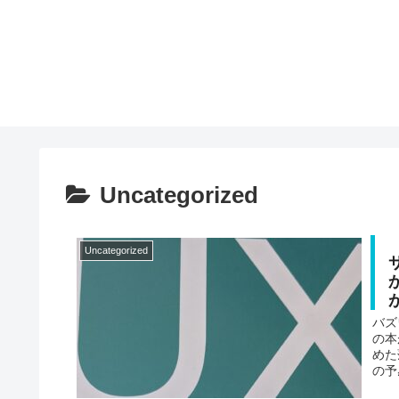
Uncategorized
Uncategorized
バズ
の本
めた
の予