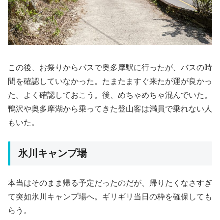
この後、お祭りからバスで奥多摩駅に行ったが、バスの時
間を確認していなかった。たまたますぐ来たが運が良かっ
た。よく確認しておこう。後、めちゃめちゃ混んでいた。
鴨沢や奥多摩湖から乗ってきた登山客は満員で乗れない人
もいた。
氷川キャンプ場
本当はそのまま帰る予定だったのだが、帰りたくなさすぎ
て突如氷川キャンプ場へ。ギリギリ当日の枠を確保しても
らう。