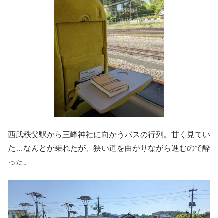
西武秩父駅から三峰神社に向かうバスの行列。甘く見てい
た…なんとか乗れたが、狭い道を曲がりながら進むので酔
った。