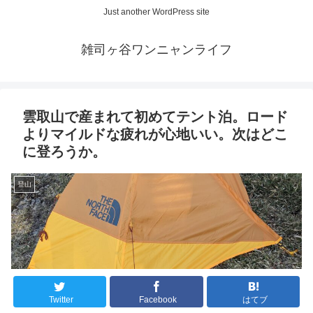
Just another WordPress site
雑司ヶ谷ワンニャンライフ
雲取山で産まれて初めてテント泊。ロード
よりマイルドな疲れが心地いい。次はどこ
に登ろうか。
登山
Twitter
Facebook
はてブ