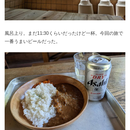
風呂上り。まだ11:30くらいだったけど一杯。今回の旅で
一番うまいビールだった。