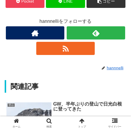
Pocket
LINE
コピー
hannnelliをフォローする
hannnelli
関連記事
GW、半年ぶりの登山で日光白根
登山
に登ってきた
ホーム
検索
トップ
サイドバー