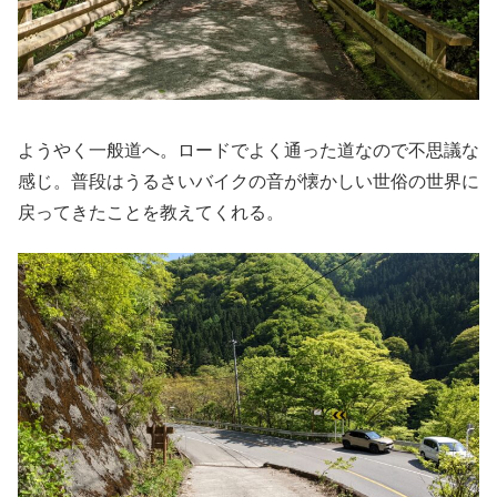
ようやく一般道へ。ロードでよく通った道なので不思議な
感じ。普段はうるさいバイクの音が懐かしい世俗の世界に
戻ってきたことを教えてくれる。