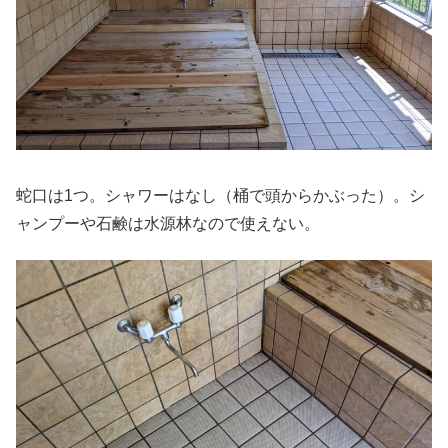
蛇口は1つ。シャワーはなし（桶で頭からかぶった）。シ
ャンプーや石鹸は水源林なので使えない。