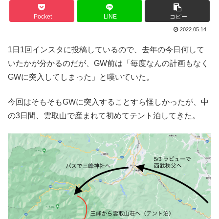
Pocket
LINE
コピー
2022.05.14
1日1回インスタに投稿しているので、去年の今日何して
いたかが分かるのだが、GW前は「毎度なんの計画もなく
GWに突入してしまった」と嘆いていた。
今回はそもそもGWに突入することすら怪しかったが、中
の3日間、雲取山で産まれて初めてテント泊してきた。