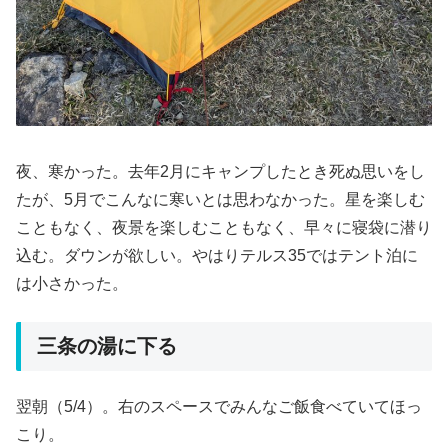
夜、寒かった。去年2月にキャンプしたとき死ぬ思いをし
たが、5月でこんなに寒いとは思わなかった。星を楽しむ
こともなく、夜景を楽しむこともなく、早々に寝袋に潜り
込む。ダウンが欲しい。やはりテルス35ではテント泊に
は小さかった。
三条の湯に下る
翌朝（5/4）。右のスペースでみんなご飯食べていてほっ
こり。