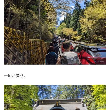
一応お参り。