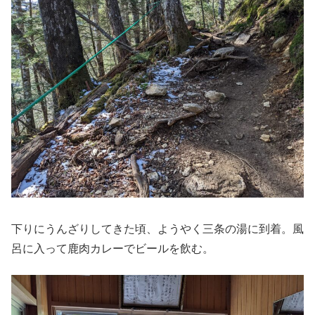
下りにうんざりしてきた頃、ようやく三条の湯に到着。風
呂に入って鹿肉カレーでビールを飲む。