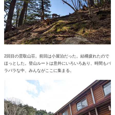
2回目の雲取山荘。前回は小屋泊だった。結構疲れたので
ほっとした。登山ルートは意外にいろいろあり、時間もバ
ラバラな中、みんながここに集まる。