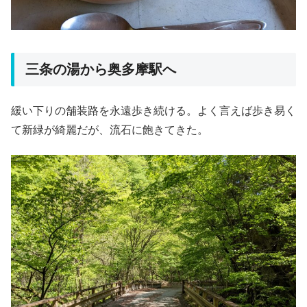
三条の湯から奥多摩駅へ
緩い下りの舗装路を永遠歩き続ける。よく言えば歩き易く
て新緑が綺麗だが、流石に飽きてきた。