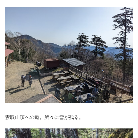
雲取山頂への道。所々に雪が残る。