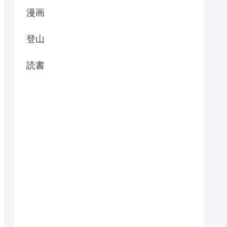
漫画
登山
読書