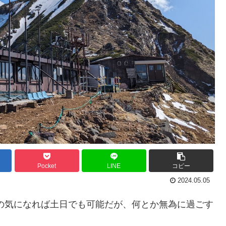
Pocket
LINE
コピー
2024.05.05
の気になれば土日でも可能だが、何とか無為に過ごす