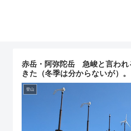
赤岳・阿弥陀岳 急峻と言われ
きた（冬季は分からないが）。
登山