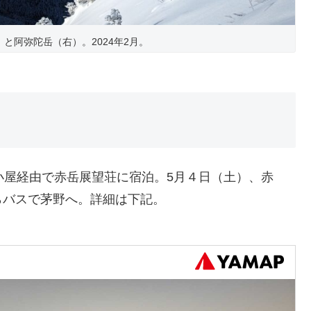
と阿弥陀岳（右）。2024年2月。
小屋経由で赤岳展望荘に宿泊。5月４日（土）、赤
らバスで茅野へ。詳細は下記。