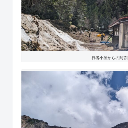
行者小屋からの阿弥