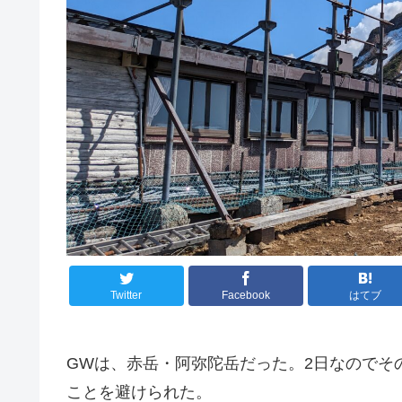
Twitter
Facebook
はてブ
GWは、赤岳・阿弥陀岳だった。2日なのでそ
ことを避けられた。