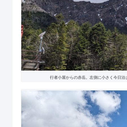
行者小屋からの赤岳。左側に小さく今日泊