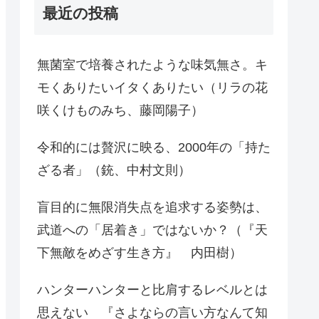
最近の投稿
無菌室で培養されたような味気無さ。キ
モくありたいイタくありたい（リラの花
咲くけものみち、藤岡陽子）
令和的には贅沢に映る、2000年の「持た
ざる者」（銃、中村文則）
盲目的に無限消失点を追求する姿勢は、
武道への「居着き」ではないか？（『天
下無敵をめざす生き方』 内田樹）
ハンターハンターと比肩するレベルとは
思えない 『さよならの言い方なんて知