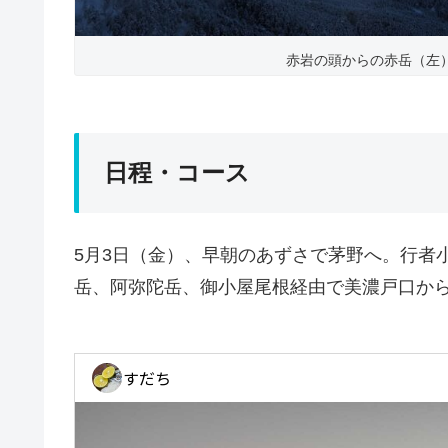
赤岩の頭からの赤岳（左）
日程・コース
5月3日（金）、早朝のあずさで茅野へ。行者
岳、阿弥陀岳、御小屋尾根経由で美濃戸口か