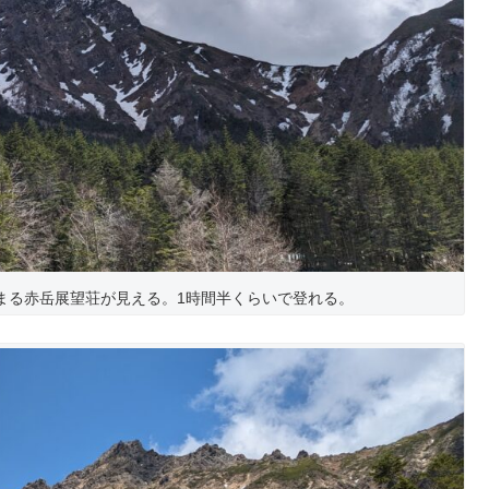
まる赤岳展望荘が見える。1時間半くらいで登れる。