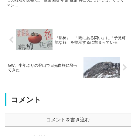
つの対応が必要だ。 健康保険 年金 税金 特に3については、サラリー
マン...
『熟柿』 「既にある問い」に「予見可
能な解」を提示するに留まっている
GW、半年ぶりの登山で日光白根に登っ
てきた
コメント
コメントを書き込む