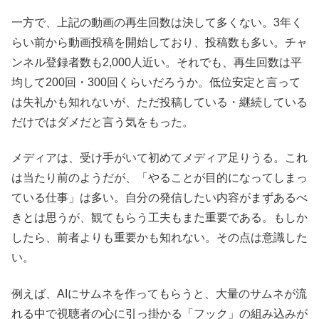
一方で、上記の動画の再生回数は決して多くない。3年く
らい前から動画投稿を開始しており、投稿数も多い。チャ
ンネル登録者数も2,000人近い。それでも、再生回数は平
均して200回・300回くらいだろうか。低位安定と言って
は失礼かも知れないが、ただ投稿している・継続している
だけではダメだと言う気をもった。
メディアは、受け手がいて初めてメディア足りうる。これ
は当たり前のようだが、「やることが目的になってしまっ
ている仕事」は多い。自分の発信したい内容がまずあるべ
きとは思うが、観てもらう工夫もまた重要である。もしか
したら、前者よりも重要かも知れない。その点は意識した
い。
例えば、AIにサムネを作ってもらうと、大量のサムネが流
れる中で視聴者の心に引っ掛かる「フック」の組み込みが