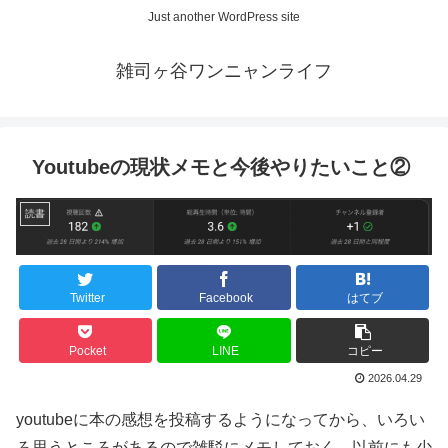
Just another WordPress site
雑司ヶ谷ワンニャンライフ
Youtubeの現状メモと今後やりたいこと②
読書
Twitter
Facebook
はてブ
Pocket
LINE
コピー
2026.04.29
youtubeに本の感想を投稿するようになってから、いろい
ろ思うところがあるので雑駁にメモしておく。以前にも少