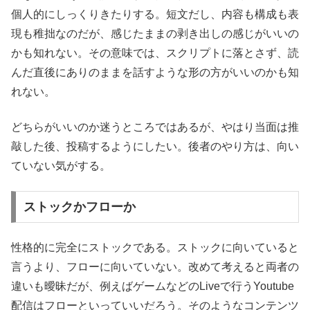
個人的にしっくりきたりする。短文だし、内容も構成も表
現も稚拙なのだが、感じたままの剥き出しの感じがいいの
かも知れない。その意味では、スクリプトに落とさず、読
んだ直後にありのままを話すような形の方がいいのかも知
れない。
どちらがいいのか迷うところではあるが、やはり当面は推
敲した後、投稿するようにしたい。後者のやり方は、向い
ていない気がする。
ストックかフローか
性格的に完全にストックである。ストックに向いていると
言うより、フローに向いていない。改めて考えると両者の
違いも曖昧だが、例えばゲームなどのLiveで行うYoutube
配信はフローといっていいだろう。そのようなコンテンツ