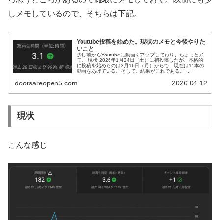
しメモしているので、そちらは下記。
Youtube投稿を始めた。現状のメモと今後やりた
いこと
少し前からYoutubeに動画をアップしており、ちょっとメ
モ。 現状 2026年1月24日（土）に初投稿したが、本格的
に投稿を始めたのは3月16日（月）からで、現在は11本の
動画をあげている。そして、結果がこれである。 ...
doorsareopen5.com
2026.04.12
現状
こんな感じ