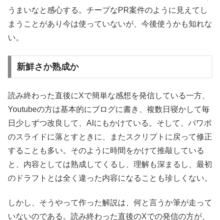
うまいなと感心する。チープなPR案件のように見えてし
まうことがあり今は使っていないが、今後使うかも知れな
い。
新鮮さか熟成か
読み終わった直後にXで簡単な感想を発信している一方、
Youtubeの方は基本的にブログに書き、複数日寝かして毎
日少しずつ改良して、AIにもかけている。そして、パワポ
のスライドに落とすときに、またスクリプトに戻って修正
することも多い。そのように時間をかけて推敲している
と、内容としては熟成してくるし、理解も深まるし、最初
のドラフトとは全く違った内容になることも珍しくない。
しかし、そうやって作った解説は、何と言うか筆が走って
いないのである。読み終わった直後のXでの発信の方が、