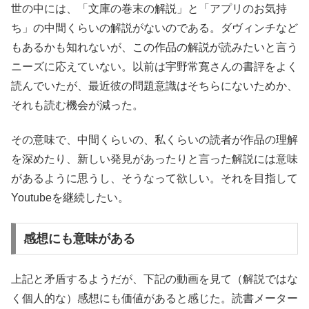
世の中には、「文庫の巻末の解説」と「アプリのお気持
ち」の中間くらいの解説がないのである。ダヴィンチなど
もあるかも知れないが、この作品の解説が読みたいと言う
ニーズに応えていない。以前は宇野常寛さんの書評をよく
読んでいたが、最近彼の問題意識はそちらにないためか、
それも読む機会が減った。
その意味で、中間くらいの、私くらいの読者が作品の理解
を深めたり、新しい発見があったりと言った解説には意味
があるように思うし、そうなって欲しい。それを目指して
Youtubeを継続したい。
感想にも意味がある
上記と矛盾するようだが、下記の動画を見て（解説ではな
く個人的な）感想にも価値があると感じた。読書メーター