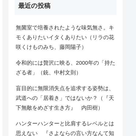
最近の投稿
無菌室で培養されたような味気無さ。キ
モくありたいイタくありたい（リラの花
咲くけものみち、藤岡陽子）
令和的には贅沢に映る、2000年の「持た
ざる者」（銃、中村文則）
盲目的に無限消失点を追求する姿勢は、
武道への「居着き」ではないか？（『天
下無敵をめざす生き方』 内田樹）
ハンターハンターと比肩するレベルとは
思えない 『さよならの言い方なんて知