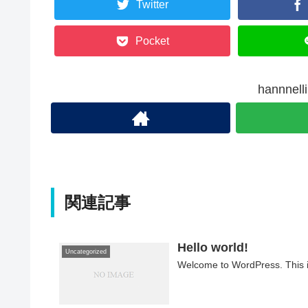
Twitter
Pocket
hannn
関連記事
Hello world!
Uncategorized
Welcome to WordPress. This is y