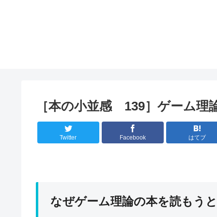
［本の小並感 139］ゲーム
Twitter
Facebook
はてブ
なぜゲーム理論の本を読もう