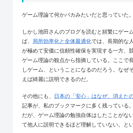
ゲーム理論て何かバカみたいだと思っていた
しかし池田さんのブログを読むと頻繁にゲー
ば、
局所効率化と全体最適化
では、長期的な
が極めて安価に信頼性確保を実現する一方、
ゲーム理論の観点から指摘している。ここで
しゲーム、ということになるのだろう。なぜ
えば綺麗に説明できるのだ。
その他にも、
日本の「安心」はなぜ、消えた
記事が、私のブックマークに多く残っている
だが、ゲーム理論の勉強自体はしたことがな
て他人に説明できるほど理解していない。と