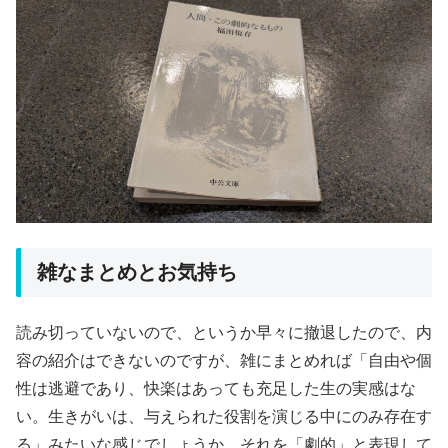
雑なまとめとお気持ち
読み切っていないので、というか早々に撤退したので、内
容の紹介はできないのですが、雑にまとめれば「自由や個
性は逃避であり、
快楽はあっても充足した生の実感はな
い。生きがいは、与えられた役割を演じる中にのみ存在す
る」みたいな感じでしょうか。それを「劇的」と表現して