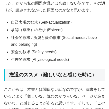
した。だから私の問題意識とは合致しない訳です。その辺
りが、読みきれなかった原因なのかなと思います。
自己実現の欲求 (Self-actualization)
承認（尊重）の欲求 (Esteem)
社会的欲求 / 所属と愛の欲求 (Social needs / Love
and belonging)
安全の欲求 (Safety needs)
生理的欲求 (Physiological needs)
撤退のススメ（難しいなと感じた時に）
ここからは、本書とは関係ない話なのですが、読書をして
いるとよく「難しいな、読むのがつらいな、ページが進ま
ないな」と感じることがあると思います。そして、「この