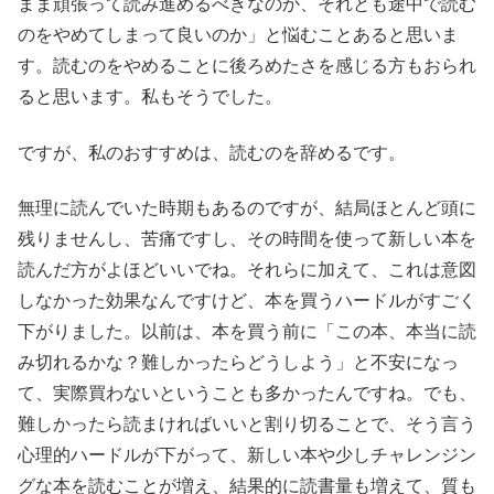
まま頑張って読み進めるべきなのか、それとも途中で読む
のをやめてしまって良いのか」と悩むことあると思いま
す。読むのをやめることに後ろめたさを感じる方もおられ
ると思います。私もそうでした。
ですが、私のおすすめは、読むのを辞めるです。
無理に読んでいた時期もあるのですが、結局ほとんど頭に
残りませんし、苦痛ですし、その時間を使って新しい本を
読んだ方がよほどいいでね。それらに加えて、これは意図
しなかった効果なんですけど、本を買うハードルがすごく
下がりました。以前は、本を買う前に「この本、本当に読
み切れるかな？難しかったらどうしよう」と不安になっ
て、実際買わないということも多かったんですね。でも、
難しかったら読まければいいと割り切ることで、そう言う
心理的ハードルが下がって、新しい本や少しチャレンジン
グな本を読むことが増え、結果的に読書量も増えて、質も