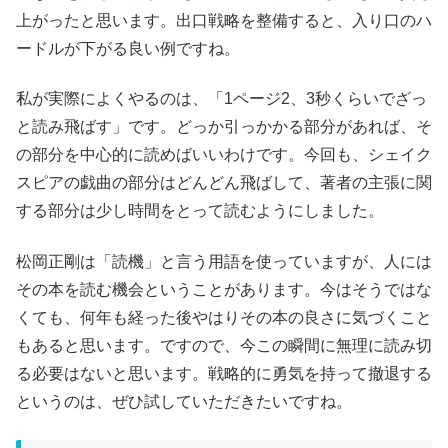
上がったと思います。出口戦略を整備すると、入り口のハ
ードルが下がる良い例ですね。
私が実際によくやるのは、「1ページ2、3秒くらいでざっ
と読み飛ばす」です。どっか引っかかる部分があれば、そ
の部分を中心的に読めばいいわけです。今回も、シェイク
スピアの戯曲の部分はどんどん飛ばして、著者の主張に関
する部分は少し時間をとって読むようにしました。
松岡正剛は「読機」と言う用語を使っていますが、人には
その本を読む機会ということがあります。今はそうではな
くても、何年も経った後やはりその本の良さに気づくこと
もあると思います。ですので、今この瞬間に無理に読み切
る必要はないと思います。戦略的に勇気を持って撤退する
というのは、ぜひ試していただきたいですね。