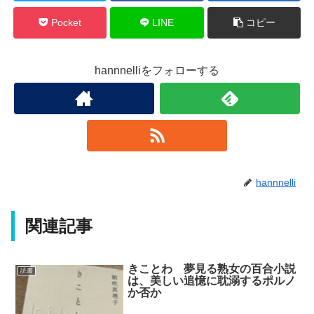
Pocket
LINE
コピー
hannnelliをフォローする
hannnelli
関連記事
きことわ 夢見る熟女の百合小説
読書
は、美しい追憶に耽溺するポルノ
か否か