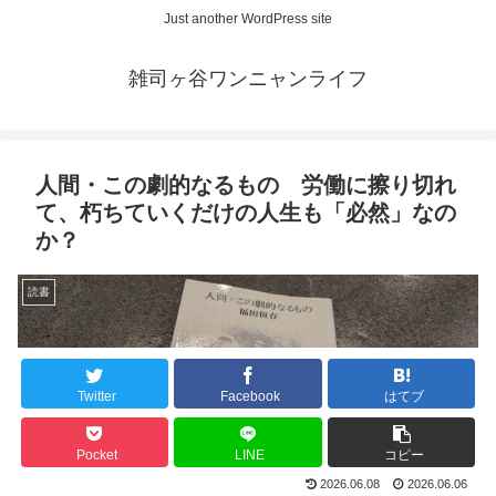
Just another WordPress site
雑司ヶ谷ワンニャンライフ
人間・この劇的なるもの 労働に擦り切れ
て、朽ちていくだけの人生も「必然」なの
か？
読書
Twitter
Facebook
はてブ
Pocket
LINE
コピー
2026.06.08
2026.06.06