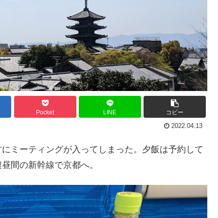
Pocket
LINE
コピー
2022.04.13
方にミーティングが入ってしまった。夕飯は予約して
遽昼間の新幹線で京都へ。