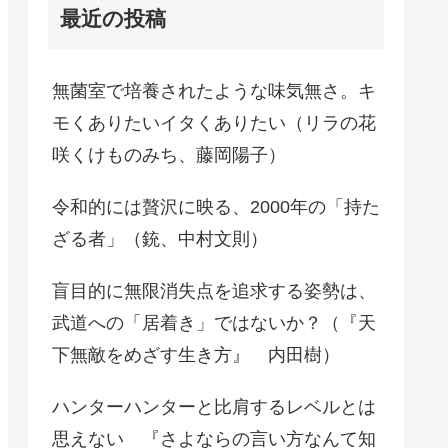
最近の投稿
無菌室で培養されたような味気無さ。キ
モくありたいイタくありたい（リラの花
咲くけものみち、藤岡陽子）
令和的には贅沢に映る、2000年の「持た
ざる者」（銃、中村文則）
盲目的に無限消失点を追求する姿勢は、
武道への「居着き」ではないか？（『天
下無敵をめざす生き方』 内田樹）
ハンターハンターと比肩するレベルとは
思えない 『さよならの言い方なんて知