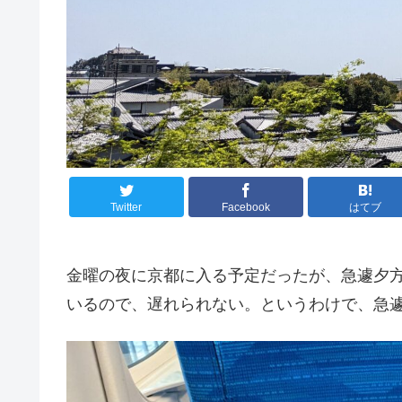
Twitter
Facebook
はてブ
金曜の夜に京都に入る予定だったが、急遽夕
いるので、遅れられない。というわけで、急