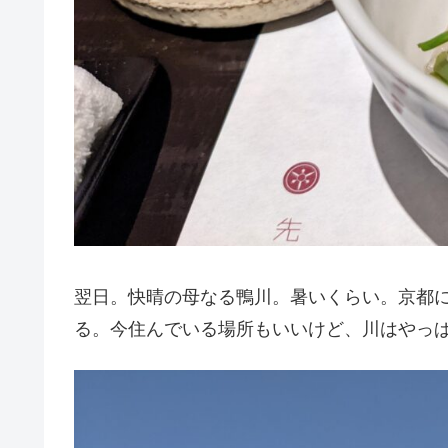
翌日。快晴の母なる鴨川。暑いくらい。京都
る。今住んでいる場所もいいけど、川はやっ