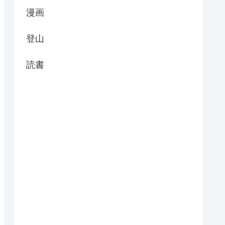
漫画
登山
読書