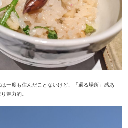
には一度も住んだことないけど、「還る場所」感あ
ぱり魅力的。