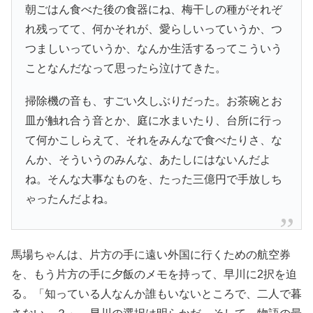
朝ごはん食べた後の食器にね、梅干しの種がそれぞ
れ残ってて、何かそれが、愛らしいっていうか、つ
つましいっていうか、なんか生活するってこういう
ことなんだなって思ったら泣けてきた。
掃除機の音も、すごい久しぶりだった。お茶碗とお
皿が触れ合う音とか、庭に水まいたり、台所に行っ
て何かこしらえて、それをみんなで食べたりさ、な
んか、そういうのみんな、あたしにはないんだよ
ね。そんな大事なものを、たった三億円で手放しち
ゃったんだよね。
馬場ちゃんは、片方の手に遠い外国に行くための航空券
を、もう片方の手に夕飯のメモを持って、早川に2択を迫
る。「知っている人なんか誰もいないところで、二人で暮