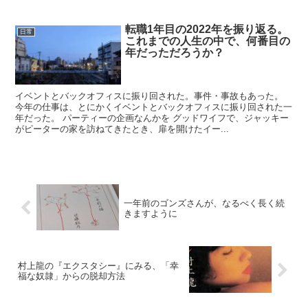
転職1年目の2022年を振り返る。
日常
これまでの人生の中で、何番目の
年だっただろうか？
イベントとバックオフィスに振り回された。事件・事故もあった。
今年の仕事は、とにかくイベントとバックオフィスに振り回された一
年だった。 パーティーの企画なんかを グッドワイフで、ジャッキー
がピーターの家を訪ねてきたとき、扉を開けたイー...
一年前のゴンズさんが、なるべく長く続
きますように
村上龍の『エクスタシー』にみる、「幸
福な奴隷」からの脱却方法