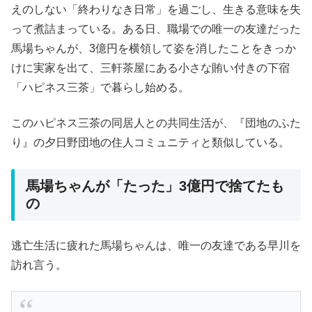
えのしない「終わりなき日常」を過ごし、生きる意味を失
って煮詰まっている。ある日、職場での唯一の友達だった
馬場ちゃんが、3億円を横領して姿を消したことをきっか
けに実家を出て、三軒茶屋にある小さな賄い付きの下宿
「ハピネス三茶」で暮らし始める。
このハピネス三茶の同居人との共同生活が、『団地のふた
り』の夕日野団地の住人コミュニティと類似している。
馬場ちゃんが「たった」3億円で捨てたも
の
逃亡生活に疲れた馬場ちゃんは、唯一の友達である早川を
訪れ言う。