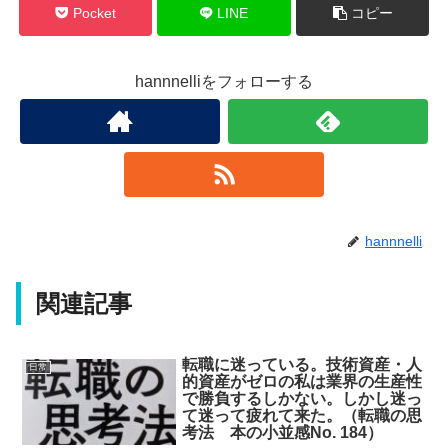
Pocket
LINE
コピー
hannnelliをフォローする
hannnelli
関連記事
転職に迷っている。技術資産・人
日常
的資産がゼロの私は業界の生産性
で勝負するしかない。しかし迷っ
て迷って疲れて来た。（転職の思
考法 本の小並感No. 184）