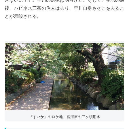
さない…？」。早川の選択は明らかだ。そして、物語の最
後、ハピネス三茶の住人は去り、早川自身もそこを去るこ
とが示唆される。
『すいか』のロケ地、宿河原の二ヶ領用水