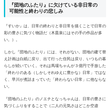
『団地のふたり』に欠けている非日常の
可能性と終わりの悲しみ
『すいか』は、日常の終わりと非日常を描くことで日常の
彩の豊さに気づく物語だ（木皿泉にはその手の作品が多
い。）。
しかし『団地のふたり』には、それがない。団地の建て替
え計画は白紙に戻り、出て行った住民は戻り、いつもの暮
らしが続いていく。それは馬場ちゃんが３億円で手放した
「終わりのある（しかしそれゆえに豊かな）日常」ではな
く、早川が煮詰まっていた「終わらない日常」に他ならな
い。
『団地のふたり』のノエチとなっちゃんは、日常の豊さに
気づくふりをすることで（二人の元気さはどこか空虚