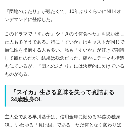
『団地のふたり』が観たくて、10年ぶりくらいにNHKオ
ンデマンドに登録した。
このドラマで『すいか』や『きのう何食べた』を思い出し
た人も多そうである。特に『すいか』はキャストが同じで
類似性を指摘する人も多い。私も『すいか』が好きで期待
して観たのだが、結果は残念だった。確かにテーマも構造
も似ているが、『団地のふたり』には決定的に欠けている
ものがある。
『スイカ』生きる意味を失って煮詰まる
34歳独身OL
主人公である早川基子は、信用金庫に勤める34歳の独身
OL、いわゆる「負け組」である。ただ何となく変わりば