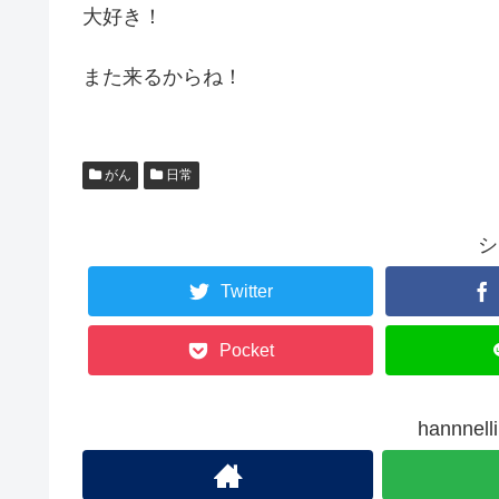
大好き！
また来るからね！
がん
日常
シ
Twitter
Pocket
hannn