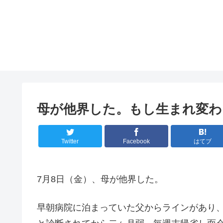
母が他界した。もし生まれ変わ
Twitter
Facebook
はてブ
7月8日（金）、母が他界した。
早朝病院に泊まっていた父からラインがあり