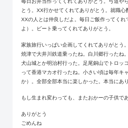
毎日お弁当作ってくれてありがとう。
弓道や
とう。XX行かせてくれてありがとう。就職心
XXの人とは仲良しだよ。
毎日ご飯作ってくれ
よ）。
ビート乗ってくれてありがとう。
家族旅行いっぱい企画してくれてありがとう
焼津で大井川鉄道乗ったね。白川郷行ったね
犬山城とか明治村行った。足尾銅山でトロッ
って香港マカオ行ったね。
小さい頃は毎年キ
か）。全部全部本当に楽しかった。本当にあ
もし生まれ変わっても、またおかーの子供で
ありがとう
ごめんね