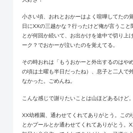
小さい頃、おれとおかーはよく喧嘩してたの
日にXXの三越かな？
行ったけど俺が言うこと
とが何回か続いて、
お出かけを途中で切り上げ
ーク？でおかーが泣いたのを覚えてる。
その時おれは「もうおかーと外出するのはや
の頃は土曜も半日だったね）、
息子と二人で
なかった。ごめんね。
こんな感じで謝りたいことは山ほどあるけど
XX幼稚園、通わせてくれてありがとう。
この
とかプールとか通わせてくれてありがとう。X