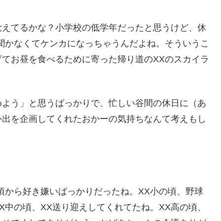
覚えてるかな？
小学校の低学年だったと思うけど、休
聞かなくてケンカになっちゃうんだよね。
そういうこ
てお昼を食べるために寄った帰り道のXXのスカイラ
めよう」
と思うばっかりで、忙しい谷間の休日に（
あ
外出を企画してくれたおかーの気持ちなんて考えもし
。
頃から好き嫌いばっかりだったね。XX小の頃、
野球
X中の頃、XX送り迎えしてくれてたね。XX高の頃、