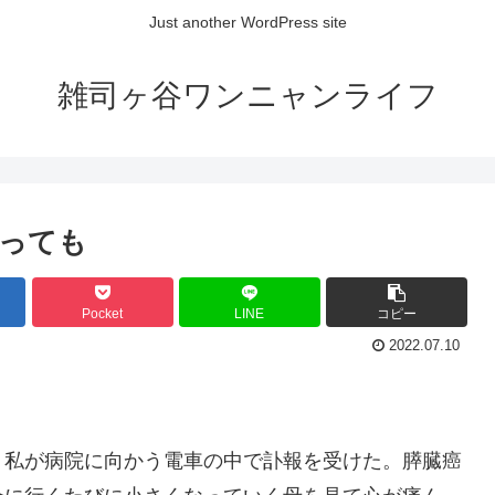
Just another WordPress site
雑司ヶ谷ワンニャンライフ
っても
Pocket
LINE
コピー
2022.07.10
、私が病院に向かう電車の中で訃報を受けた。膵臓癌