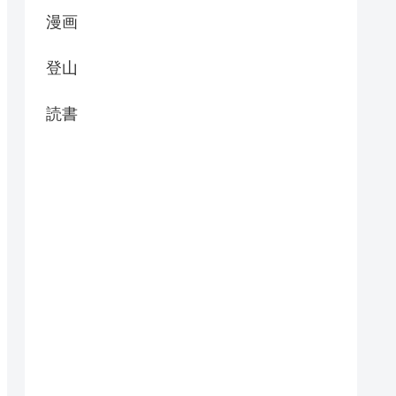
漫画
登山
読書