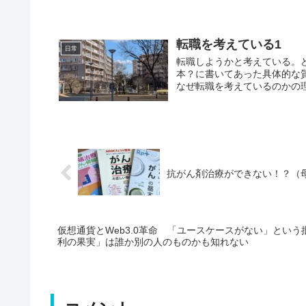
転職を考えている1
日常
転職しようかと考えている。
本？に書いてあった具体的な
なぜ転職を考えているのかの理
抗がん剤治療ができない！？（
仮想通貨とWeb3.0革命 「ユースケースがない」とい
利の果実」は誰か別の人のものかも知れない