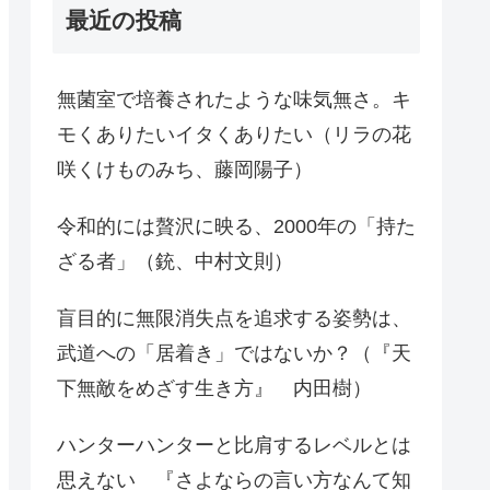
最近の投稿
無菌室で培養されたような味気無さ。キ
モくありたいイタくありたい（リラの花
咲くけものみち、藤岡陽子）
令和的には贅沢に映る、2000年の「持た
ざる者」（銃、中村文則）
盲目的に無限消失点を追求する姿勢は、
武道への「居着き」ではないか？（『天
下無敵をめざす生き方』 内田樹）
ハンターハンターと比肩するレベルとは
思えない 『さよならの言い方なんて知