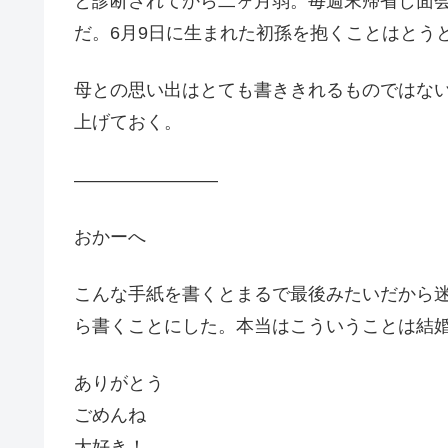
と診断されてから二ヶ月弱。毎週末帰省し面
だ。6月9日に生まれた初孫を抱くことはとう
母との思い出はとても書ききれるものではな
上げておく。
————————
おかーへ
こんな手紙を書くとまるで最後みたいだから
ら書くことにした。
本当はこういうことは結
ありがとう
ごめんね
大好き！