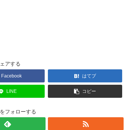
ェアする
Facebook
はてブ
LINE
コピー
elliをフォローする