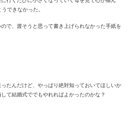
会に行くたびに小さくなっていく母を見て心が痛ん
とうできなかった。
いので、渡そうと思って書き上げられなかった手紙を
迷ったんだけど、
やっぱり絶対知っておいてほしいか
婚して結婚式ででもやれればよかったのか
な？