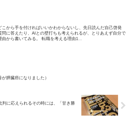
どこから手を付ければいいかわからないし、先日読んだ自己啓発
質問に答えたり、AIとの壁打ちも考えられるが、とりあえず自分で
由から書いてみる。 転職を考える理由1...
母が膵臓癌になりました）
う批判に応えられるその時には、「甘き勝