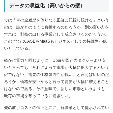
データの収益化（高いからの壁）
では「車の全履歴を偽りなく正確に記録し続ける」という
のは、誰がどのように負担するのだろうか。別の言い方を
すれば、利益の出せる事業として成立させるのだろうか。
この本ではCASEもMaaSもビジネスとしての持続性が低
いとしている。
確かに電力と同じように、Uberが既存のタクシーより安
いと言っても、それによって市場が大幅に拡大するという
訳ではない。需要の価格弾力性が低い、と言えばいいのだ
ろうか。価格が安いからと言って需要が大幅に増えること
はないのである。その意味で、新しい市場というよりも、
既存の市場を奪っているに過ぎない。
先の取引コストの低下と共に、解決策として提示されてい