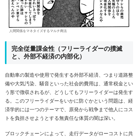
人間関係をマネタイズするマルチ商法
完全従量課金性（フリーライダーの撲滅
と、外部不経済の内部化）
自動車の製造や使用で発生する外部不経済、つまり道路整
備や大気汚染、騒音といった社会的費用は、通常税金とい
う形で徴収されるが、どうしてもフリーライダーは発生す
る。このフリーライダーをいかに防ぐかという問題は、経
済学的には一つのテーマで、原発から戦争まで他人にコス
トを負担させようとする無責任な体質の闇は深い。
ブロックチェーンによって、走行データがローコストに共