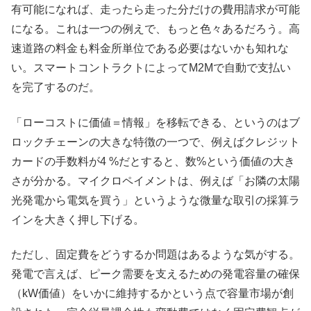
有可能になれば、走ったら走った分だけの費用請求が可能
になる。これは一つの例えで、もっと色々あるだろう。高
速道路の料金も料金所単位である必要はないかも知れな
い。スマートコントラクトによってM2Mで自動で支払い
を完了するのだ。
「ローコストに価値＝情報」を移転できる、というのはブ
ロックチェーンの大きな特徴の一つで、例えばクレジット
カードの手数料が4 %だとすると、数%という価値の大き
さが分かる。マイクロペイメントは、例えば「お隣の太陽
光発電から電気を買う」というような微量な取引の採算ラ
インを大きく押し下げる。
ただし、固定費をどうするか問題はあるような気がする。
発電で言えば、ピーク需要を支えるための発電容量の確保
（kW価値）をいかに維持するかという点で容量市場が創