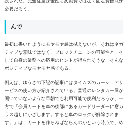
設された。完全従量課金性も変動費ではなく固定費観点が
必要だろう。
んで
最初に書いたようにモヤモヤ感は拭えないが、それはネガ
ティブな意味ではなく、ブロックチェーンの可能性と、そ
して自身の業務への応用のヒントが得られそうな、そんな
ポジティブなモヤモヤ感である。
例えば、ゆうさの下記の記事にはタイムズのカーシェアサ
ービスの使い方が紹介されている。普通のレンタカー屋が
開いていないような早朝でも利用可能で便利だろうが、一
方で「会員カードを車の後部にあるカードリーダーに窓ガ
ラス越しにかざします。すると車のロックが解除されま
す。」は、カードを作らねばならんのかという時点で、め