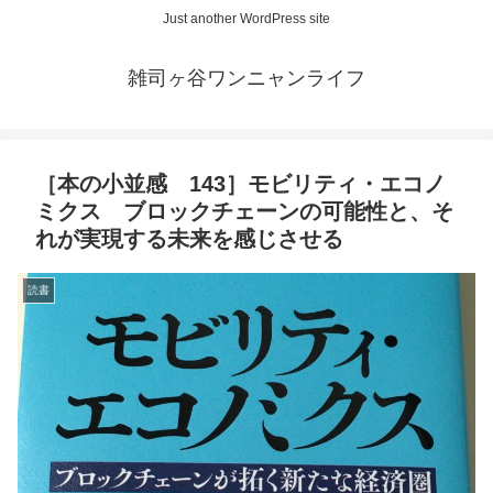
Just another WordPress site
雑司ヶ谷ワンニャンライフ
［本の小並感 143］モビリティ・エコノ
ミクス ブロックチェーンの可能性と、そ
れが実現する未来を感じさせる
読書