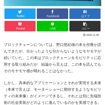
Twitter
Facebook
はてブ
Pocket
LINE
コピー
2020.11.05
ブロックチェーンについては、野口悠紀雄の本を何冊か読
んできたが、分かったような分からないようなモヤモヤが
続いていた。この本はブロックチェーンをモビリティに応
用する取り組みだが、結論から言えば、この本を読んでも
そのモヤモヤ感が晴れることはなかった。
しかし、具体的なアプリケーションとそれが実現する未来
（本来で言えば、モーターショーに期待するようなモビリ
ティの未来像）がイメージできるし、それとは別に先端技
術の社会実装がどのように進んでいるのかを実感できる。