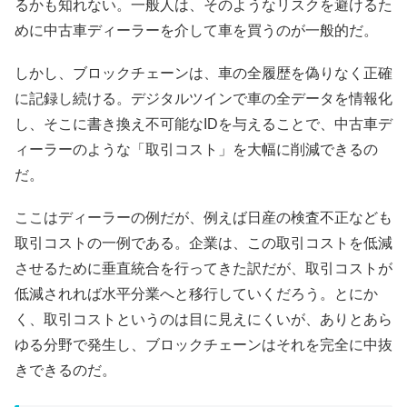
るかも知れない。一般人は、そのようなリスクを避けるた
めに中古車ディーラーを介して車を買うのが一般的だ。
しかし、ブロックチェーンは、車の全履歴を偽りなく正確
に記録し続ける。デジタルツインで車の全データを情報化
し、そこに書き換え不可能なIDを与えることで、中古車デ
ィーラーのような「取引コスト」を大幅に削減できるの
だ。
ここはディーラーの例だが、例えば日産の検査不正なども
取引コストの一例である。企業は、この取引コストを低減
させるために垂直統合を行ってきた訳だが、取引コストが
低減されれば水平分業へと移行していくだろう。とにか
く、取引コストというのは目に見えにくいが、ありとあら
ゆる分野で発生し、ブロックチェーンはそれを完全に中抜
きできるのだ。