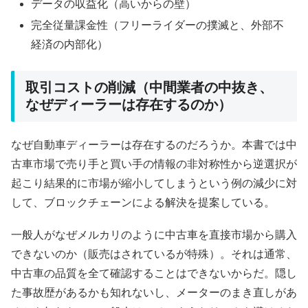
データの収益化（高いからの壁）
完全従量課金性（フリーライダーの撲滅と、外部不
経済の内部化）
取引コストの削減（中間業者の中抜き、
なぜディーラーは存在するのか）
なぜ自動車ディーラーは存在するのだろうか。本書では中
古車市場で売り手と買い手の情報の非対称性から逆選択が
起こり結果的に市場が縮小してしまうという例の減少に対
して、ブロックチェーンによる解決を提案している。
一般人がなぜメルカリのように中古車を直接市場から購入
できないのか（販売はされているが特殊）。それは通常、
中古車の品質を全て確認することはできないからだ。隠し
た事故歴があるかも知れないし、メーターのまき直しがあ