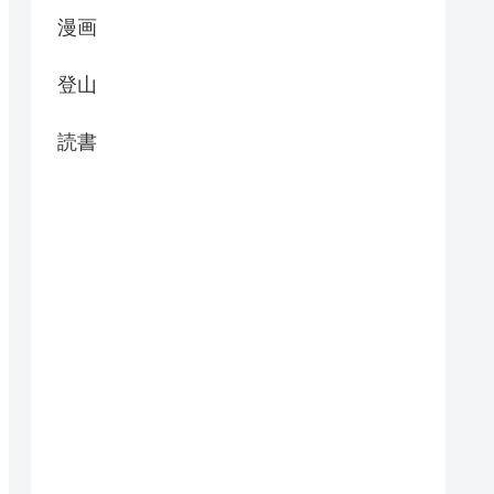
漫画
登山
読書