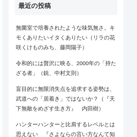
最近の投稿
無菌室で培養されたような味気無さ。キ
モくありたいイタくありたい（リラの花
咲くけものみち、藤岡陽子）
令和的には贅沢に映る、2000年の「持た
ざる者」（銃、中村文則）
盲目的に無限消失点を追求する姿勢は、
武道への「居着き」ではないか？（『天
下無敵をめざす生き方』 内田樹）
ハンターハンターと比肩するレベルとは
思えない 『さよならの言い方なんて知