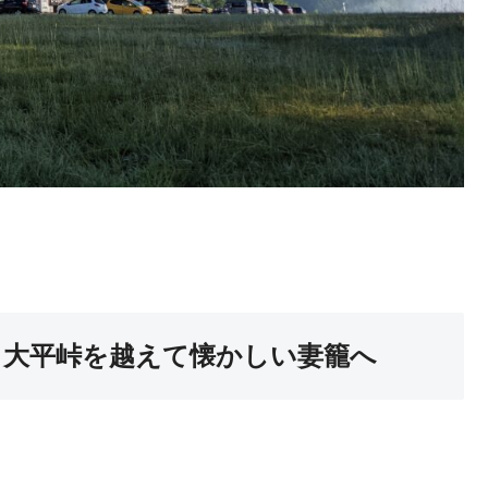
。大平峠を越えて懐かしい妻籠へ