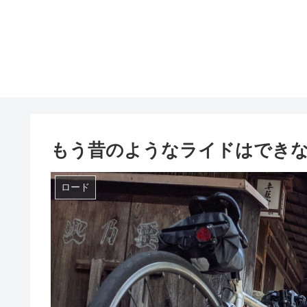
もう昔のようなライドはでき
ロード