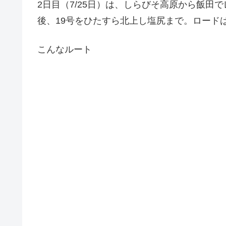
2日目（7/25日）は、しらびそ高原から飯田
後、19号をひたすら北上し塩尻まで。ロードは
こんなルート