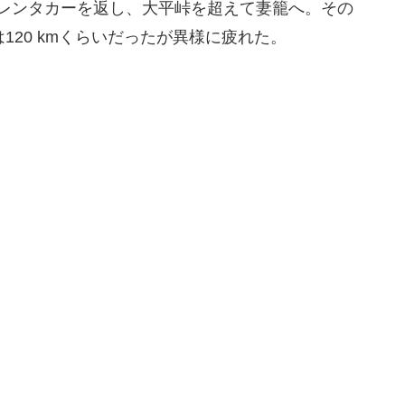
でレンタカーを返し、大平峠を超えて妻籠へ。その
120 kmくらいだったが異様に疲れた。