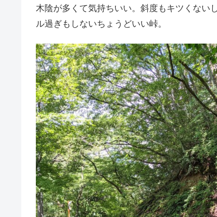
木陰が多くて気持ちいい。斜度もキツくないし
ル過ぎもしないちょうどいい峠。