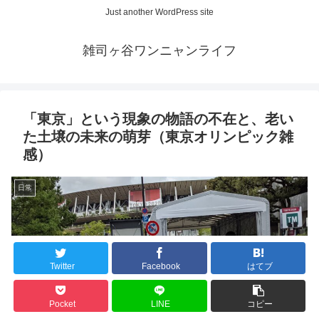
Just another WordPress site
雑司ヶ谷ワンニャンライフ
「東京」という現象の物語の不在と、老い
た土壌の未来の萌芽（東京オリンピック雑
感）
日常
Twitter
Facebook
はてブ
Pocket
LINE
コピー