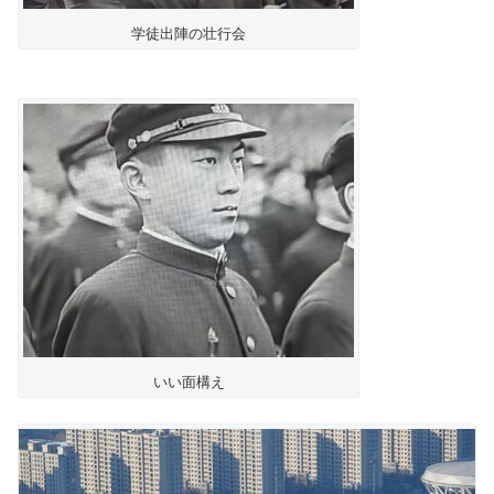
学徒出陣の壮行会
いい面構え