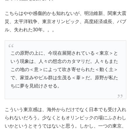
こちらはやや感傷的かも知れないが、明治維新、関東大震
災、太平洋戦争、東京オリンピック、高度経済成長、バブ
ル、失われた30年。。。
この原野の上に、今現在展開されている＜東京＞と
いう現象は、人々の想念のカタマリだ。人々もまた
この地の＜意＞によって吹き寄せられた＜動く土＞
で、家並みやビル群は生茂る＜葦＞だ。原野が私た
ちに夢を見続けさせる。
こういう東京感は、海外からだけでなく日本でも受け入れ
られないだろう。少なくともオリンピックの場にふさわし
いかというとそうではないと思う。しかし、一つの東京、