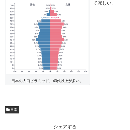
て寂しい。
日本の人口ピラミッド。40代以上が多い。
日常
シェアする