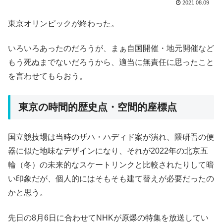
2021.08.09
東京オリンピックが終わった。
いろいろあったのだろうが、まぁ自国開催・地元開催など
もう死ぬまでないだろうから、適当に無責任に思ったこと
を言わせてもらおう。
東京の時間的歴史点・空間的座標点
国立競技場は当時のザハ・ハディド案が潰れ、隈研吾の便
器に似た地味なデザインになり、それが2022年の北京五
輪（冬）の未来的なスケートリンクと比較されたりして暗
い印象だが、個人的にはそもそも建て替えが必要だったの
かと思う。
先日の8月6日に合わせてNHKが原爆の特集を放送してい