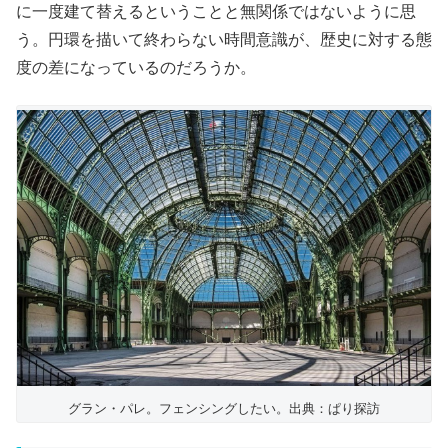
に一度建て替えるということと無関係ではないように思
う。円環を描いて終わらない時間意識が、歴史に対する態
度の差になっているのだろうか。
グラン・パレ。フェンシングしたい。出典：ぱり探訪