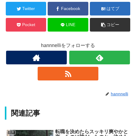
Twitter
Facebook
はてブ
Pocket
LINE
コピー
hannnelliをフォローする
hannnelli
関連記事
転職を決めたらスッキリ爽やかと
日常