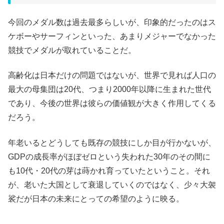
今回のメダル数は過去最多らしいが、印象的だったのはス
ケボーやサーフィンといった、あまりメジャーでなかった
競技でメダルが取れていることだ。
高齢化は日本だけの問題ではないが、世界で見れば人口の
最大の母集団は20代、つまり2000年以降に生まれた世代
であり、今後の世界は彼らの価値観が大きく作用してくる
だろう。
年老いるとどうしても既存の競技にしか目が行かないが、
GDPの成長率がほぼゼロという失われた30年のその間に
も10代・20代の芽は蒔かれ育っていたということ。それ
が、老いた大国として衰退していくのではなく、少々大袈
裟だが日本の未来にとっての希望のように映る。