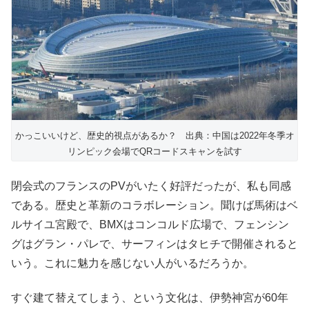
かっこいいけど、歴史的視点があるか？ 出典：中国は2022年冬季オ
リンピック会場でQRコードスキャンを試す
閉会式のフランスのPVがいたく好評だったが、私も同感
である。歴史と革新のコラボレーション。聞けば馬術はベ
ルサイユ宮殿で、BMXはコンコルド広場で、フェンシン
グはグラン・パレで、サーフィンはタヒチで開催されると
いう。これに魅力を感じない人がいるだろうか。
すぐ建て替えてしまう、という文化は、伊勢神宮が60年