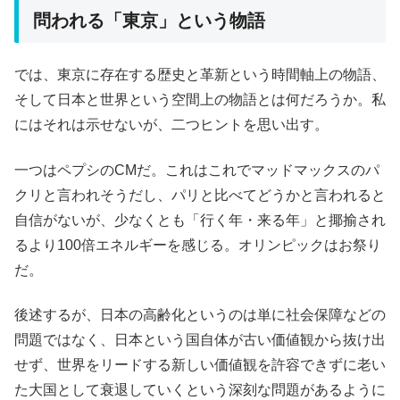
問われる「東京」という物語
では、東京に存在する歴史と革新という時間軸上の物語、
そして日本と世界という空間上の物語とは何だろうか。私
にはそれは示せないが、二つヒントを思い出す。
一つはペプシのCMだ。これはこれでマッドマックスのパ
クリと言われそうだし、パリと比べてどうかと言われると
自信がないが、少なくとも「行く年・来る年」と揶揄され
るより100倍エネルギーを感じる。オリンピックはお祭り
だ。
後述するが、日本の高齢化というのは単に社会保障などの
問題ではなく、日本という国自体が古い価値観から抜け出
せず、世界をリードする新しい価値観を許容できずに老い
た大国として衰退していくという深刻な問題があるように