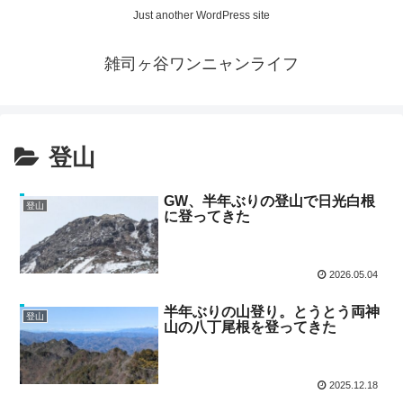
Just another WordPress site
雑司ヶ谷ワンニャンライフ
登山
GW、半年ぶりの登山で日光白根
登山
に登ってきた
2026.05.04
半年ぶりの山登り。とうとう両神
登山
山の八丁尾根を登ってきた
2025.12.18