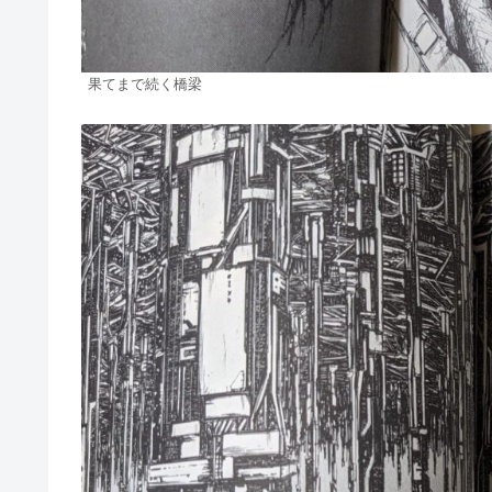
果てまで続く橋梁