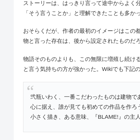
ストーリーは、はっきり言って途中からよく分
「そう言うことか」と理解できたことも多か
おそらくだが、作者の最初のイメージはこの
物と言った存在は、後から設定されたものだ
物語そのものよりも、この無限に増殖し続け
と言う気持ちの方が強かった。Wikiでも下記
弐瓶いわく、一番こだわったものは建物で
心に据え、誰が見ても初めての作品を作ろ
小さく描き、ある意味、『BLAME!』の