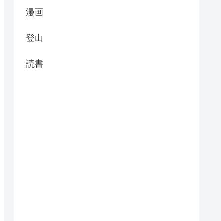
漫画
登山
読書