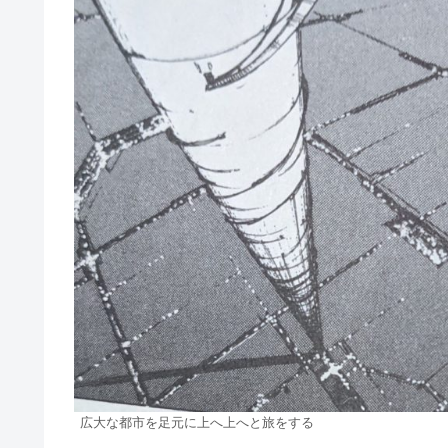
広大な都市を足元に上へ上へと旅をする