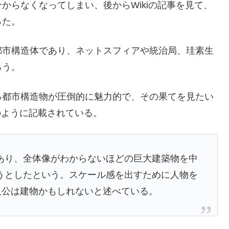
からなくなってしまい、後からWikiの記事を見て、
った。
都市構造体であり、ネットスフィアや統治局、珪素生
ろう。
る都市構造物が圧倒的に魅力的で、その果てを見たい
のように記載されている。
あり、全体像がわからないほどの巨大建築物を中
うとしたという。スケール感を出すために人物を
主人公は建物かもしれないと述べている。