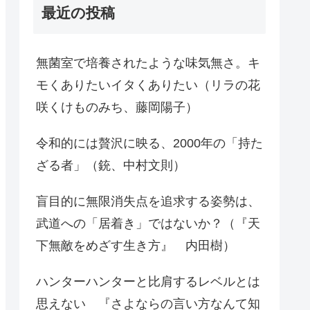
最近の投稿
無菌室で培養されたような味気無さ。キ
モくありたいイタくありたい（リラの花
咲くけものみち、藤岡陽子）
令和的には贅沢に映る、2000年の「持た
ざる者」（銃、中村文則）
盲目的に無限消失点を追求する姿勢は、
武道への「居着き」ではないか？（『天
下無敵をめざす生き方』 内田樹）
ハンターハンターと比肩するレベルとは
思えない 『さよならの言い方なんて知