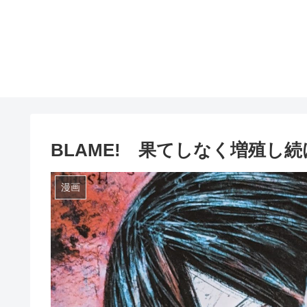
BLAME! 果てしなく増殖し
漫画