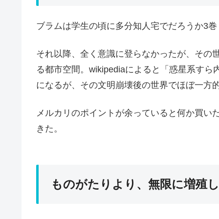
ブラムは学生の頃に多分知人宅でだろうか3巻
それ以降、全く意識に登らなかったが、その
る都市空間。wikipediaによると「惑星系
になるが、その文明崩壊後の世界でほぼ一方
メルカリのポイントが余っていると何か買いた
きた。
ものがたりより、無限に増殖し