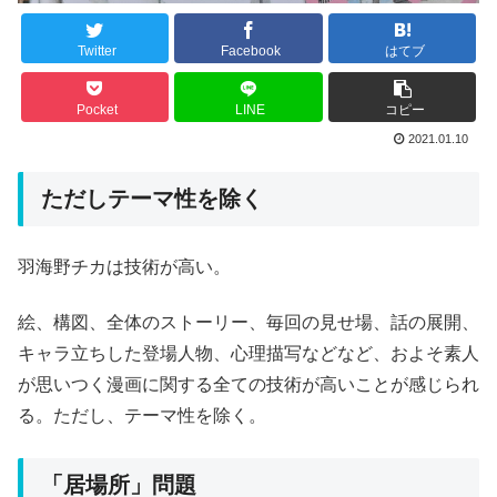
Twitter
Facebook
はてブ
Pocket
LINE
コピー
2021.01.10
ただしテーマ性を除く
羽海野チカは技術が高い。
絵、構図、全体のストーリー、毎回の見せ場、話の展開、
キャラ立ちした登場人物、心理描写などなど、およそ素人
が思いつく漫画に関する全ての技術が高いことが感じられ
る。ただし、テーマ性を除く。
「居場所」問題