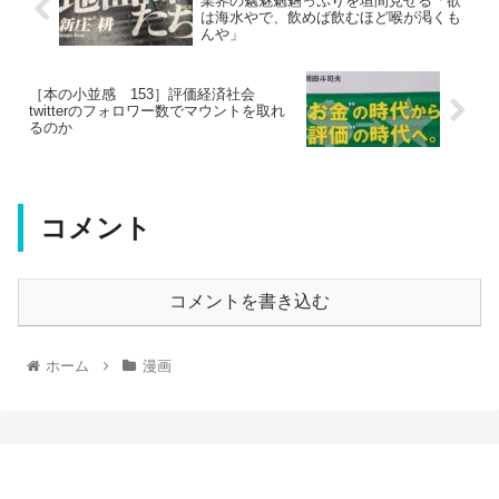
業界の魑魅魍魎っぷりを垣間見せる「欲
は海水やで、飲めば飲むほど喉が渇くも
んや」
［本の小並感 153］評価経済社会
twitterのフォロワー数でマウントを取れ
るのか
コメント
コメントを書き込む
ホーム
漫画