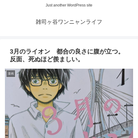
Just another WordPress site
雑司ヶ谷ワンニャンライフ
3月のライオン 都合の良さに腹が立つ。
反面、死ぬほど羨ましい。
漫画