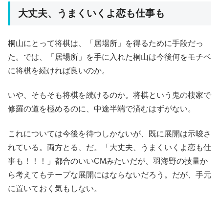
大丈夫、うまくいくよ恋も仕事も
桐山にとって将棋は、「居場所」を得るために手段だっ
た。では、「居場所」を手に入れた桐山は今後何をモチベ
に将棋を続ければ良いのか。
いや、そもそも将棋を続けるのか。将棋という鬼の棲家で
修羅の道を極めるのに、中途半端で済むはずがない。
これについては今後を待つしかないが、既に展開は示唆さ
れている。両方とる、だ。「大丈夫、うまくいくよ恋も仕
事も！！！」都合のいいCMみたいだが、羽海野の技量か
ら考えてもチープな展開にはならないだろう。だが、手元
に置いておく気もしない。