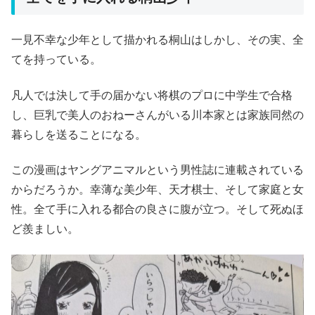
一見不幸な少年として描かれる桐山はしかし、その実、全
てを持っている。
凡人では決して手の届かない将棋のプロに中学生で合格
し、巨乳で美人のおねーさんがいる川本家とは家族同然の
暮らしを送ることになる。
この漫画はヤングアニマルという男性誌に連載されている
からだろうか。幸薄な美少年、天才棋士、そして家庭と女
性。全て手に入れる都合の良さに腹が立つ。そして死ぬほ
ど羨ましい。