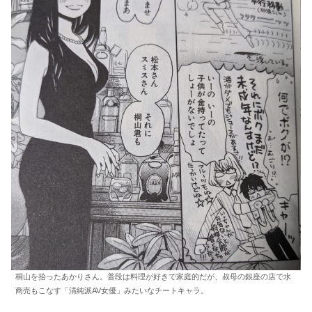
桐山を拾ったあかりさん。普段は料理が好きで家庭的だが、叔母の銀座の店で水
商売もこなす「清純派AV女優」みたいなチートキャラ。